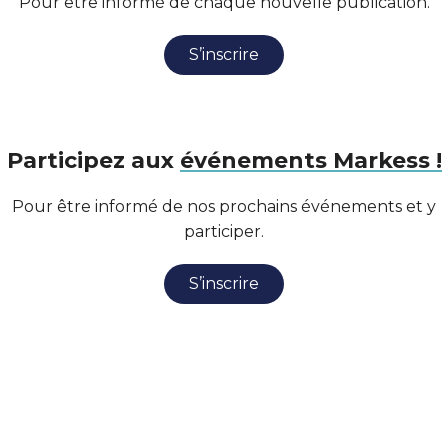
Pour être informé de chaque nouvelle publication.
S’inscrire
Participez aux
événements Markess !
Pour être informé de nos prochains événements et y
participer.
S’inscrire
Suivez
-nous !