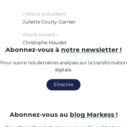
« Article précédent
Juliette Courty-Garnier
Article suivant »
Christophe Maudet
Abonnez-vous à
notre newsletter !
Pour suivre nos dernières analyses sur la transformation
digitale.
S’inscrire
Abonnez-vous au
blog Markess !