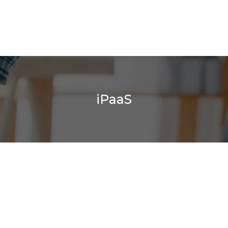
iPaaS